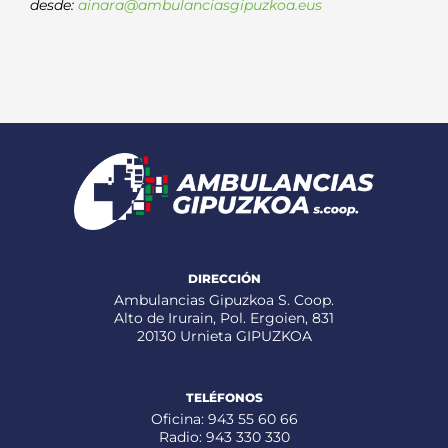
desde:
ainara@ambulanciasgipuzkoa.eus
DIRECCIÓN
Ambulancias Gipuzkoa S. Coop.
Alto de Irurain, Pol. Ergoien, 831
20130 Urnieta GIPUZKOA
TELÉFONOS
Oficina: 943 55 60 66
Radio: 943 330 330