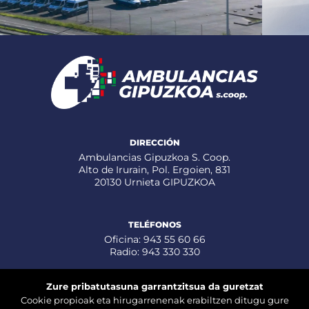
DIRECCIÓN
Ambulancias Gipuzkoa S. Coop.
Alto de Irurain, Pol. Ergoien, 831
20130 Urnieta GIPUZKOA
TELÉFONOS
Oficina: 943 55 60 66
Radio: 943 330 330
Zure pribatutasuna garrantzitsua da guretzat
CORREO ELECTRÓNICO
Cookie propioak eta hirugarrenenak erabiltzen ditugu gure
info@ambulanciasgipuzkoa.eus