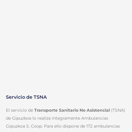
Servicio de TSNA
El servicio de
Transporte Sanitario No Asistencial
(TSNA)
de Gipuzkoa lo realiza íntegramente Ambulancias
Gipuzkoa S. Coop. Para ello dispone de 172 ambulancias