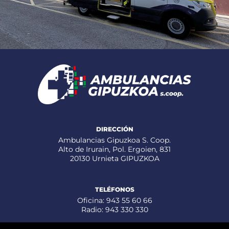
DIRECCIÓN
Ambulancias Gipuzkoa S. Coop.
Alto de Irurain, Pol. Ergoien, 831
20130 Urnieta GIPUZKOA
TELÉFONOS
Oficina: 943 55 60 66
Radio: 943 330 330