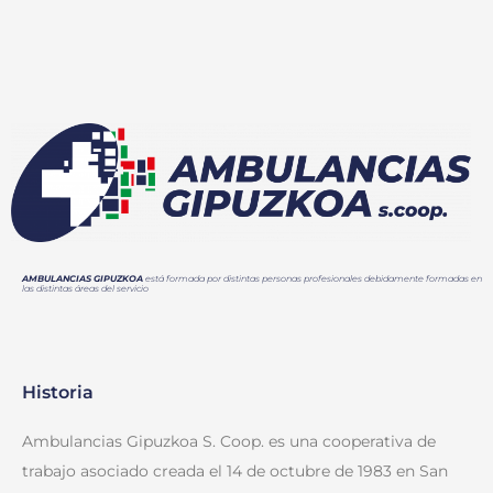
AMBULANCIAS GIPUZKOA
está formada por distintas personas profesionales debidamente formadas en
las distintas áreas del servicio
Historia
Ambulancias Gipuzkoa S. Coop. es una cooperativa de
trabajo asociado creada el 14 de octubre de 1983 en San